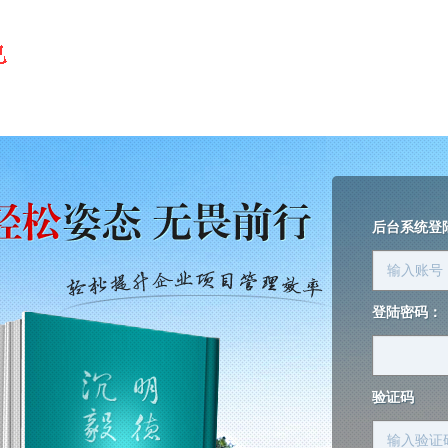
后台系统登
登陆密码：
验证码