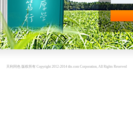
天利同色 版权所有 Copyright 2012-2014 tlts.com Corporation, All Rights Reserved