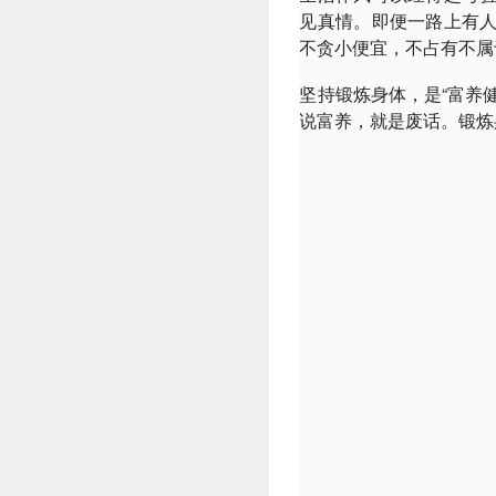
见真情。即便一路上有
不贪小便宜，不占有不属
坚持锻炼身体，是“富养
说富养，就是废话。锻炼