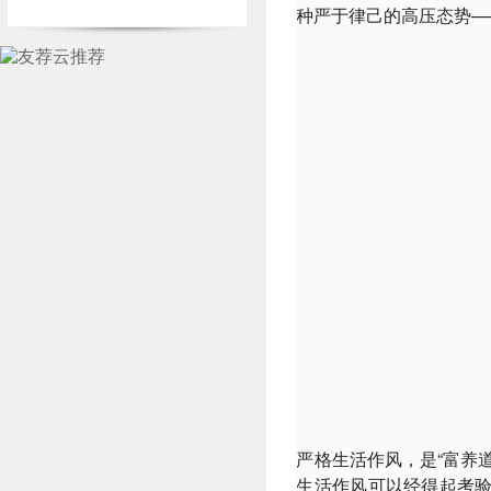
种严于律己的高压态势—
严格生活作风，是“富养
生活作风可以经得起考