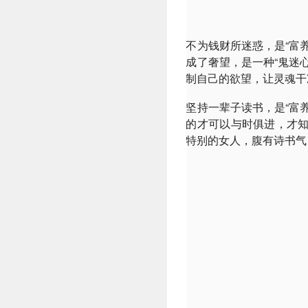
不为钱财所迷惑，是“富
成了奢望，是一种“鬼迷
制自己的欲望，让灵魂干
坚持一辈子读书，是“富
的才可以与时俱进，才
特别的女人，腹有诗书气