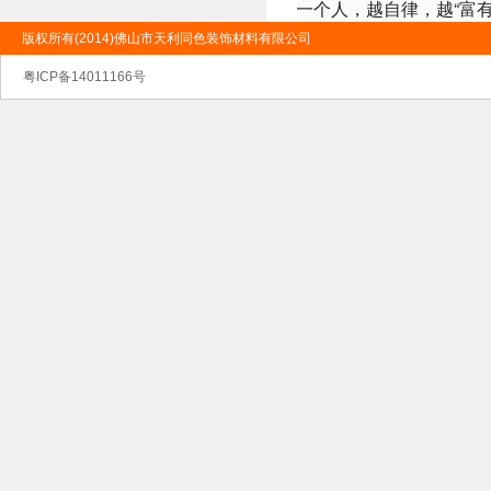
一个人，越自律，越“富有
版权所有(2014)佛山市天利同色装饰材料有限公司
粤ICP备14011166号